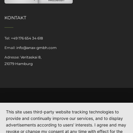
KONTAKT
Tel:
+49 176 654 34 618
Email:
info@anax-gmbh.com
Adresse:
Veritaskai 8,
21079 Hamburg
This site uses third-party website tracking technologies to
provide and continually improve our services, and to display
advertisements according to users' interests. I agree and may
revoke or change my consent at any time with effect for the